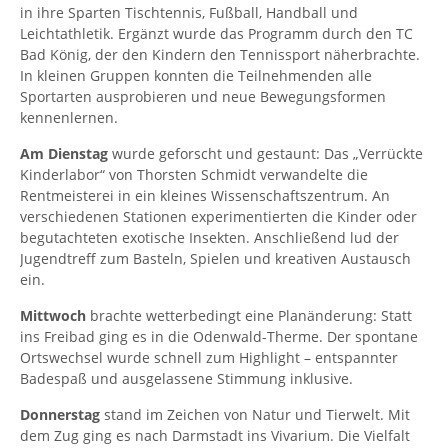
in ihre Sparten Tischtennis, Fußball, Handball und
Leichtathletik. Ergänzt wurde das Programm durch den TC
Bad König, der den Kindern den Tennissport näherbrachte.
In kleinen Gruppen konnten die Teilnehmenden alle
Sportarten ausprobieren und neue Bewegungsformen
kennenlernen.
Am Dienstag
wurde geforscht und gestaunt: Das „Verrückte
Kinderlabor“ von Thorsten Schmidt verwandelte die
Rentmeisterei in ein kleines Wissenschaftszentrum. An
verschiedenen Stationen experimentierten die Kinder oder
begutachteten exotische Insekten. Anschließend lud der
Jugendtreff zum Basteln, Spielen und kreativen Austausch
ein.
Mittwoch
brachte wetterbedingt eine Planänderung: Statt
ins Freibad ging es in die Odenwald-Therme. Der spontane
Ortswechsel wurde schnell zum Highlight – entspannter
Badespaß und ausgelassene Stimmung inklusive.
Donnerstag
stand im Zeichen von Natur und Tierwelt. Mit
dem Zug ging es nach Darmstadt ins Vivarium. Die Vielfalt