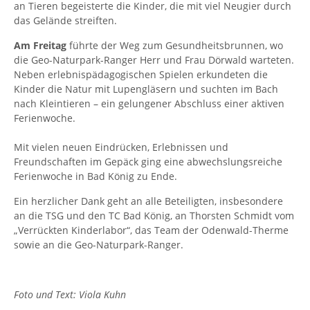
an Tieren begeisterte die Kinder, die mit viel Neugier durch
das Gelände streiften.
Am Freitag
führte der Weg zum Gesundheitsbrunnen, wo
die Geo-Naturpark-Ranger Herr und Frau Dörwald warteten.
Neben erlebnispädagogischen Spielen erkundeten die
Kinder die Natur mit Lupengläsern und suchten im Bach
nach Kleintieren – ein gelungener Abschluss einer aktiven
Ferienwoche.
Mit vielen neuen Eindrücken, Erlebnissen und
Freundschaften im Gepäck ging eine abwechslungsreiche
Ferienwoche in Bad König zu Ende.
Ein herzlicher Dank geht an alle Beteiligten, insbesondere
an die TSG und den TC Bad König, an Thorsten Schmidt vom
„Verrückten Kinderlabor“, das Team der Odenwald-Therme
sowie an die Geo-Naturpark-Ranger.
Foto und Text: Viola Kuhn