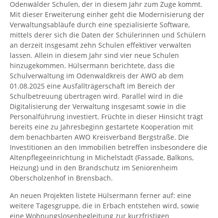
Odenwälder Schulen, der in diesem Jahr zum Zuge kommt.
Mit dieser Erweiterung einher geht die Modernisierung der
Verwaltungsabläufe durch eine spezialisierte Software,
mittels derer sich die Daten der Schülerinnen und Schülern
an derzeit insgesamt zehn Schulen effektiver verwalten
lassen. Allein in diesem Jahr sind vier neue Schulen
hinzugekommen. Hülsermann berichtete, dass die
Schulverwaltung im Odenwaldkreis der AWO ab dem
01.08.2025 eine Ausfallträgerschaft im Bereich der
Schulbetreuung übertragen wird. Parallel wird in die
Digitalisierung der Verwaltung insgesamt sowie in die
Personalführung investiert. Früchte in dieser Hinsicht trägt
bereits eine zu Jahresbeginn gestartete Kooperation mit
dem benachbarten AWO Kreisverband Bergstraße. Die
Investitionen an den Immobilien betreffen insbesondere die
Altenpflegeeinrichtung in Michelstadt (Fassade, Balkons,
Heizung) und in den Brandschutz im Seniorenheim
Oberscholzenhof in Brensbach.
An neuen Projekten listete Hülsermann ferner auf: eine
weitere Tagesgruppe, die in Erbach entstehen wird, sowie
eine Wohnungslosenbegleitung zur kurzfristigen