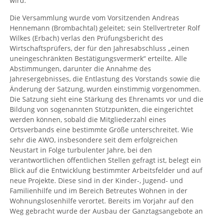
wird.“
Die Versammlung wurde vom Vorsitzenden Andreas
Hennemann (Brombachtal) geleitet; sein Stellvertreter Rolf
Wilkes (Erbach) verlas den Prüfungsbericht des
Wirtschaftsprüfers, der für den Jahresabschluss „einen
uneingeschränkten Bestätigungsvermerk“ erteilte. Alle
Abstimmungen, darunter die Annahme des
Jahresergebnisses, die Entlastung des Vorstands sowie die
Änderung der Satzung, wurden einstimmig vorgenommen.
Die Satzung sieht eine Stärkung des Ehrenamts vor und die
Bildung von sogenannten Stützpunkten, die eingerichtet
werden können, sobald die Mitgliederzahl eines
Ortsverbands eine bestimmte Größe unterschreitet. Wie
sehr die AWO, insbesondere seit dem erfolgreichen
Neustart in Folge turbulenter Jahre, bei den
verantwortlichen öffentlichen Stellen gefragt ist, belegt ein
Blick auf die Entwicklung bestimmter Arbeitsfelder und auf
neue Projekte. Diese sind in der Kinder-, Jugend- und
Familienhilfe und im Bereich Betreutes Wohnen in der
Wohnungslosenhilfe verortet. Bereits im Vorjahr auf den
Weg gebracht wurde der Ausbau der Ganztagsangebote an