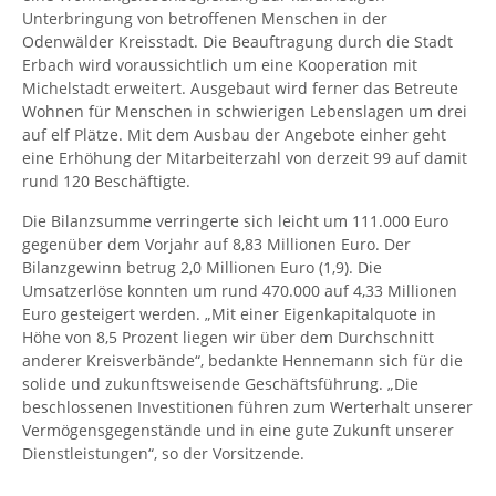
Unterbringung von betroffenen Menschen in der
Odenwälder Kreisstadt. Die Beauftragung durch die Stadt
Erbach wird voraussichtlich um eine Kooperation mit
Michelstadt erweitert. Ausgebaut wird ferner das Betreute
Wohnen für Menschen in schwierigen Lebenslagen um drei
auf elf Plätze. Mit dem Ausbau der Angebote einher geht
eine Erhöhung der Mitarbeiterzahl von derzeit 99 auf damit
rund 120 Beschäftigte.
Die Bilanzsumme verringerte sich leicht um 111.000 Euro
gegenüber dem Vorjahr auf 8,83 Millionen Euro. Der
Bilanzgewinn betrug 2,0 Millionen Euro (1,9). Die
Umsatzerlöse konnten um rund 470.000 auf 4,33 Millionen
Euro gesteigert werden. „Mit einer Eigenkapitalquote in
Höhe von 8,5 Prozent liegen wir über dem Durchschnitt
anderer Kreisverbände“, bedankte Hennemann sich für die
solide und zukunftsweisende Geschäftsführung. „Die
beschlossenen Investitionen führen zum Werterhalt unserer
Vermögensgegenstände und in eine gute Zukunft unserer
Dienstleistungen“, so der Vorsitzende.