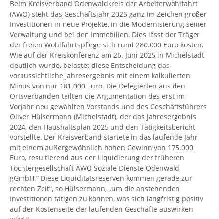
Beim Kreisverband Odenwaldkreis der Arbeiterwohlfahrt
(AWO) steht das Geschäftsjahr 2025 ganz im Zeichen großer
Investitionen in neue Projekte, in die Modernisierung seiner
Verwaltung und bei den Immobilien. Dies lässt der Träger
der freien Wohlfahrtspflege sich rund 280.000 Euro kosten.
Wie auf der Kreiskonferenz am 26. Juni 2025 in Michelstadt
deutlich wurde, belastet diese Entscheidung das
voraussichtliche Jahresergebnis mit einem kalkulierten
Minus von nur 181.000 Euro. Die Delegierten aus den
Ortsverbänden teilten die Argumentation des erst im
Vorjahr neu gewählten Vorstands und des Geschäftsführers
Oliver Hülsermann (Michelstadt), der das Jahresergebnis
2024, den Haushaltsplan 2025 und den Tätigkeitsbericht
vorstellte. Der Kreisverband startete in das laufende Jahr
mit einem außergewöhnlich hohen Gewinn von 175.000
Euro, resultierend aus der Liquidierung der früheren
Tochtergesellschaft AWO Soziale Dienste Odenwald
gGmbH.“ Diese Liquiditätsreserven kommen gerade zur
rechten Zeit“, so Hülsermann, „um die anstehenden
Investitionen tätigen zu können, was sich langfristig positiv
auf der Kostenseite der laufenden Geschäfte auswirken