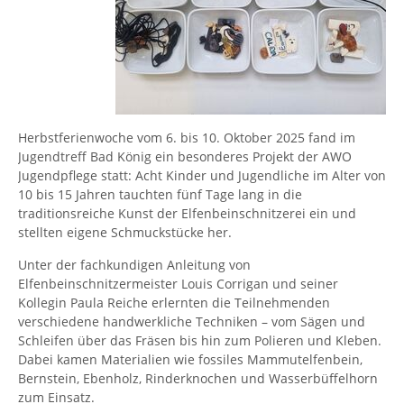
Herbstferienwoche vom 6. bis 10. Oktober 2025 fand im
Jugendtreff Bad König ein besonderes Projekt der AWO
Jugendpflege statt: Acht Kinder und Jugendliche im Alter von
10 bis 15 Jahren tauchten fünf Tage lang in die
traditionsreiche Kunst der Elfenbeinschnitzerei ein und
stellten eigene Schmuckstücke her.
Unter der fachkundigen Anleitung von
Elfenbeinschnitzermeister Louis Corrigan und seiner
Kollegin Paula Reiche erlernten die Teilnehmenden
verschiedene handwerkliche Techniken – vom Sägen und
Schleifen über das Fräsen bis hin zum Polieren und Kleben.
Dabei kamen Materialien wie fossiles Mammutelfenbein,
Bernstein, Ebenholz, Rinderknochen und Wasserbüffelhorn
zum Einsatz.