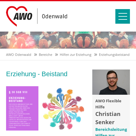
AWO Odenwald
Bereiche
Hilfen zur Erziehung
Erziehungsbeistand
Erziehung - Beistand
AWO Flexible
Hilfe
Christian
Senker
Bereichsleitung
Hilfen zur