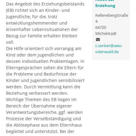
Das Angebot des Erziehungsbeistands
Erziehung
(EB) richtet sich an Kinder- und
Kellereibergstraße
Jugendliche, für die, trotz
4
entwicklungshemmender und
64720
krisenhafter Lebenssituationen der
Michelstadt
Bezug zur Familie erhalten bleiben
soll.
c.senker@awo-
Die Hilfe orientiert sich vorrangig am
odenwald.de
Kind oder dem Jugendlichen und
dessen individuellen Problemlagen. In
Elterngesprächen sollen die Eltern für
die Probleme und Bedürfnisse der
Kinder und Jugendlichen sensibilisiert
werden. Durch Vermittlung kann die
Beziehung verbessert werden.
Wichtige Themen des EB liegen im
Bereich der Übernahme eigener
Verantwortungsbereiche, ggf. werden
Prozesse der Verselbständigung und
die Ablösephase aus dem Elternhaus
begleitet und unterstützt. Bei der