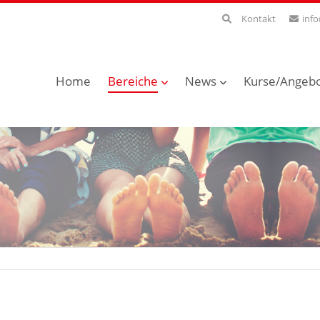
Kontakt
inf
Home
Bereiche
News
Kurse/Angeb