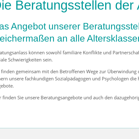
ie Beratungsstellen de
as Angebot unserer Beratungsstell
leichermaßen an alle Altersklasse
atungsanlass können sowohl familiäre Konflikte und Partnerscha
iale Schwierigkeiten sein.
 finden gemeinsam mit den Betroffenen Wege zur Überwindung de
hern unsere fachkundigen Sozialpädagogen und Psychologen die h
ebote.
r finden Sie unsere Beratungsangebote und auch den dazugehöri