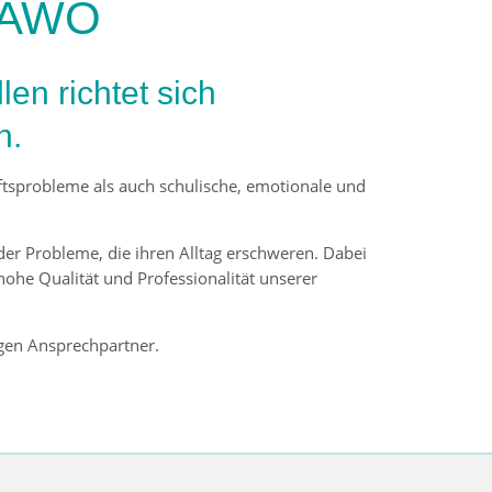
r AWO
en richtet sich
n.
ftsprobleme als auch schulische, emotionale und
r Probleme, die ihren Alltag erschweren. Dabei
ohe Qualität und Professionalität unserer
gen Ansprechpartner.