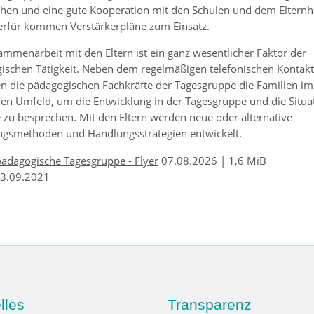
hen und eine gute Kooperation mit den Schulen und dem Elternh
erfür kommen Verstärkerpläne zum Einsatz.
ammenarbeit mit den Eltern ist ein ganz wesentlicher Faktor der
ischen Tätigkeit. Neben dem regelmäßigen telefonischen Kontakt
n die pädagogischen Fachkräfte der Tagesgruppe die Familien im
hen Umfeld, um die Entwicklung in der Tagesgruppe und die Situa
 zu besprechen. Mit den Eltern werden neue oder alternative
ngsmethoden und Handlungsstrategien entwickelt.
pädagogische Tagesgruppe - Flyer
07.08.2026 | 1,6 MiB
23.09.2021
lles
Transparenz