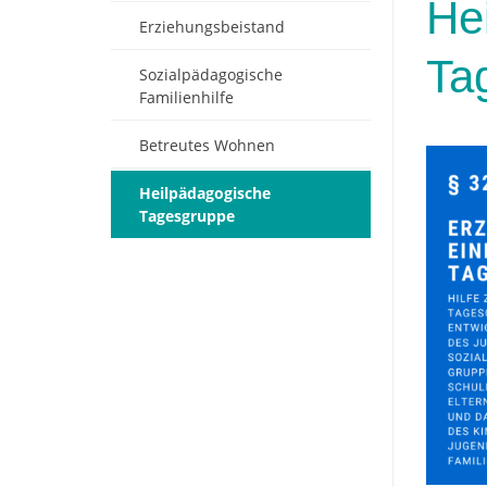
He
Erziehungsbeistand
Ta
Sozialpädagogische
Familienhilfe
Betreutes Wohnen
Heilpädagogische
Tagesgruppe