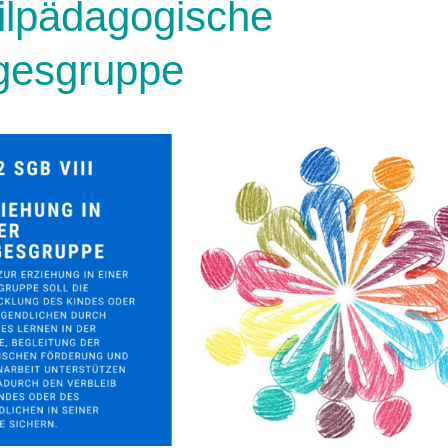
ilpädagogische
gesgruppe