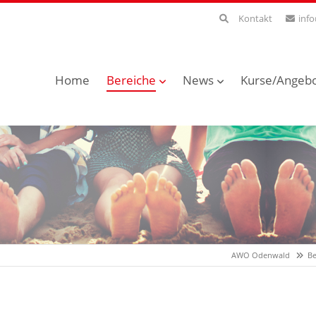
Kontakt
inf
Home
Bereiche
News
Kurse/Angeb
AWO Odenwald
Be