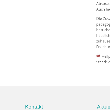
Absprac
Auch hi
Die Zus
pädagog
besuche
häuslic
zuhause
Erziehu
Heil
Stand: 
Kontakt
Aktue