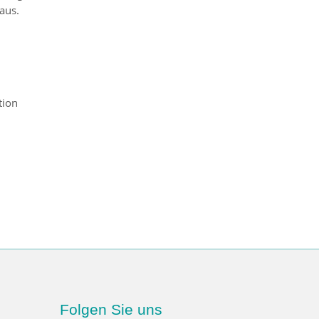
aus.
tion
Folgen Sie uns