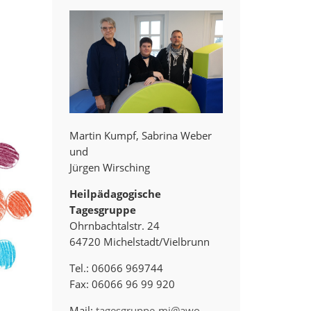
Martin Kumpf, Sabrina Weber
und
Jürgen Wirsching
Heilpädagogische
Tagesgruppe
Ohrnbachtalstr. 24
64720 Michelstadt/Vielbrunn
Tel.: 06066 969744
Fax: 06066 96 99 920
Mail:
tagesgruppe-mi@awo-