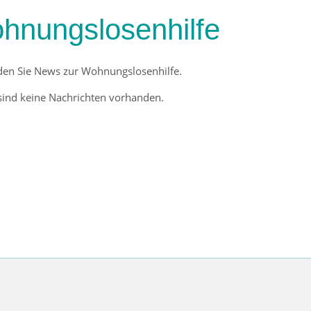
hnungslosenhilfe
nden Sie News zur Wohnungslosenhilfe.
 sind keine Nachrichten vorhanden.