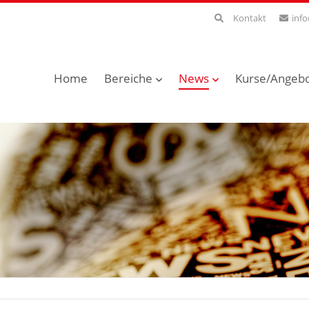
Kontakt
inf
Home
Bereiche
News
Kurse/Angeb