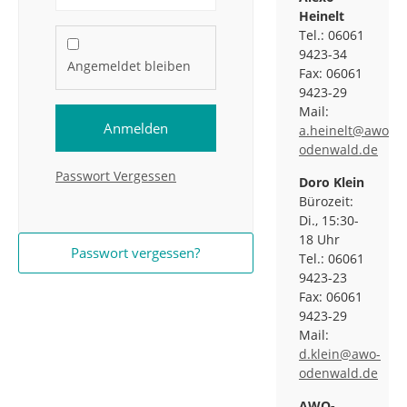
Heinelt
Tel.: 06061
9423-34
Angemeldet bleiben
Fax: 06061
9423-29
Mail:
Anmelden
a.heinelt@awo-
odenwald.de
Passwort Vergessen
Doro Klein
Bürozeit:
Di., 15:30-
18 Uhr
Passwort vergessen?
Tel.: 06061
9423-23
Fax: 06061
9423-29
Mail:
d.klein@awo-
odenwald.de
AWO-