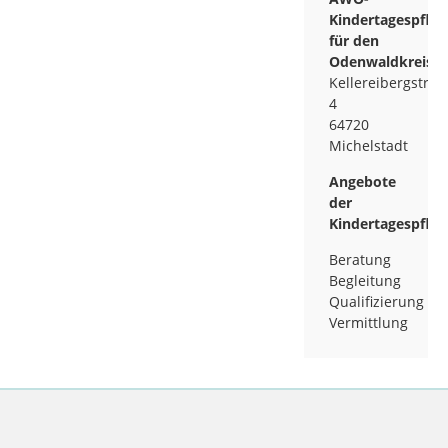
Kindertagespfle
für den
Odenwaldkreis
Kellereibergstraß
4
64720
Michelstadt
Angebote
der
Kindertagespfleg
Beratung
Begleitung
Qualifizierung
Vermittlung