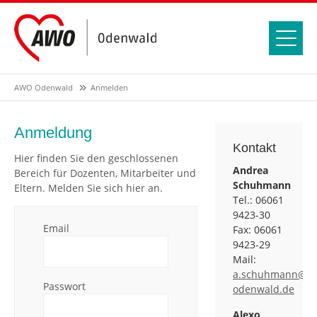
AWO Odenwald
Anmelden
Anmeldung
Kontakt
Hier finden Sie den geschlossenen
Andrea
Bereich für Dozenten, Mitarbeiter und
Schuhmann
Eltern. Melden Sie sich hier an.
Tel.: 06061
9423-30
Email
Fax: 06061
9423-29
Mail:
a.schuhmann@a
Passwort
odenwald.de
Alexo