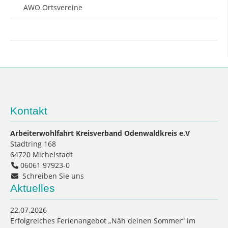
AWO Ortsvereine
AWO Soccerarena
Kontakt
Arbeiterwohlfahrt Kreisverband Odenwaldkreis e.V
Stadtring 168
64720
Michelstadt
06061 97923-0
Schreiben Sie uns
Aktuelles
22.07.2026
Erfolgreiches Ferienangebot „Näh deinen Sommer“ im